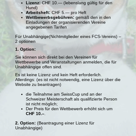
Lizenz:
CHF 10.— (lebenslang gültig für den
Hund)
Arbeitsheft:
CHF 5.— pro Heft
Wettbewerbsgebühren:
gemäß den in den
Einladungen der organisierenden Vereine
angegebenen Tarifen
Für Unabhängige(Nichtmitglieder eines FCS-Vereins) –
2 optionen
1. Option:
Sie können sich direkt bei den Vereinen für
Wettbewerbe und Veranstaltungen anmelden, die für
Unabhängige offen sind.
Es ist keine Lizenz und kein Heft erforderlich.
Allerdings: (es ist nicht notwendig, eine Lizenz über die
Website zu beantragen)
die Teilnahme am SwissCup und an der
Schweizer Meisterschaft als qualifizierte Person
ist nicht möglich;
Der Preis für den Wettbewerb erhöht sich um
CHF 10.–
.
2. Option:
(Beantragung einer Lizenz für
Unabhängige)