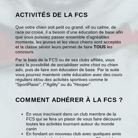
ACTIVITÉS DE LA FCS
Que votre chien soit petit ou grand, vif ou calme, de
race ou croisé, il a besoin d’une éducation de base afin
que vous puissiez passer ensemble d’agréables
moments, les jeunes et les vieux chiens sont acceptés
et la classe sénior leurs permet de faire
TOUS
les
concours.
Par le biais de la FCS ou de ses clubs affiliés, vous
avez la possibilité de sociabiliser votre chiot ou chien
ado, puis de faire son éducation de base. Par la suite
vous pourrez maintenir cette éducation avec des cours
réguliers et/ou des activités sportives comme le
"SportPlaisir", l’"Agility" ou du "Hooper".
COMMENT ADHÉRER À LA FCS ?
En vous inscrivant dans un club membre de la
FCS qui se fera un plaisir de vous faire découvrir
toutes les activités tournant autour du monde
canin
En fondant un nouveau club avec quelques amis