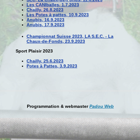
Les CANIballes, 1.7.2023
Chailly, 26.8.2023
Les Potes à pattes, 10.9.2023
Anubis, 16.9.2023
Anubis, 17.9.2023
Championnat Suisse 2023, LA S.E.C. - La
Chaux-de-Fonds, 23.9.2023
Sport Plaisir 2023
Chailly, 25.6.2023
Potes à Pattes, 3.9.2023
Programmation & webmaster
Padou Web