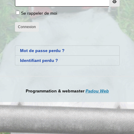
Afficher le 
Se rappeler de moi
Connexion
Mot de passe perdu ?
Identifiant perdu ?
Programmation & webmaster
Padou Web