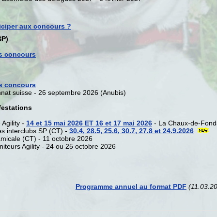
ciper aux concours ?
SP)
s concours
s concours
at suisse - 26 septembre 2026 (Anubis)
festations
Agility -
14 et 15 mai 2026 ET 16 et 17 mai 2026
- La Chaux-de-Fond
s interclubs SP (CT) -
30.4, 28.5, 25.6, 30.7, 27.8 et 24.9.2026
micale (CT) - 11 octobre 2026
iteurs Agility - 24 ou 25 octobre 2026
Programme annuel au format PDF
(11.03.2