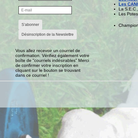
Les CANI
La S.E.C.
Les Potes
S’abonner
Championn
Désinscription de la Newslettre
Vous allez recevoir un courriel de
confirmation. Vérifiez également votre
boîte de "courriels indésirables" Merci
de confirmer votre inscription en
cliquant sur le bouton se trouvant
dans ce courriel !