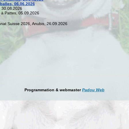
balles, 06.06.2026
, 30.08.2026
 à Pattes, 05.09.2026
at Suisse 2026, Anubis, 26.09.2026
Programmation & webmaster
Padou Web