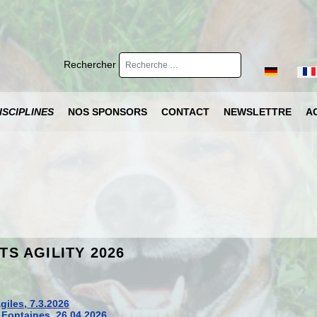
Rechercher
Sélectionnez 
ISCIPLINES
NOS SPONSORS
CONTACT
NEWSLETTRE
A
TS AGILITY 2026
giles, 7.3.2026
 Fontaines, 26.04.2026