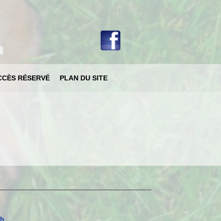
votre langue
CCÈS RÉSERVÉ
PLAN DU SITE
ch