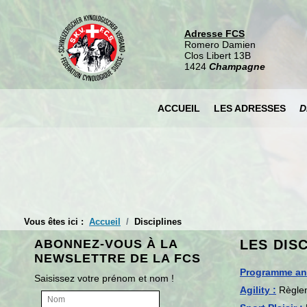
Adresse FCS
Romero Damien
Clos Libert 13B
1424
Champagne
ACCUEIL
LES ADRESSES
D
Vous êtes ici :
Accueil
Disciplines
ABONNEZ-VOUS À LA
LES DIS
NEWSLETTRE DE LA FCS
Programme an
Saisissez votre prénom et nom !
Agility :
Règlem