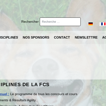
Rechercher
Sélectionnez 
ISCIPLINES
NOS SPONSORS
CONTACT
NEWSLETTRE
A
CIPLINES DE LA FCS
nuel :
Le programme de tous les concours et cours
ents & Résultats Agility