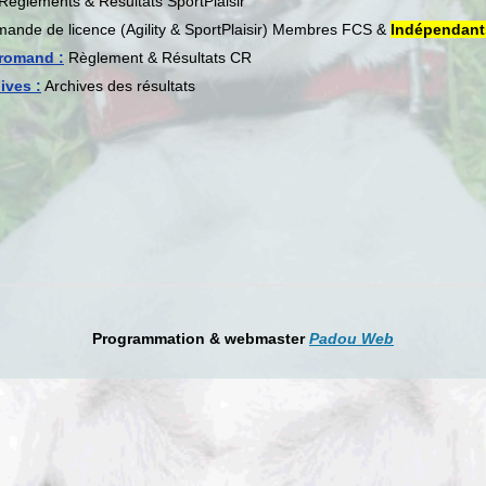
Règlements & Résultats SportPlaisir
ande de licence (Agility & SportPlaisir) Membres FCS &
Indépendant
romand :
Règlement & Résultats CR
ives :
Archives des résultats
Programmation & webmaster
Padou Web