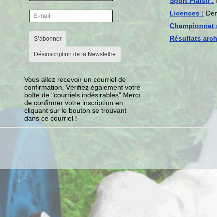
Sport Plaisir :
Licences :
Dem
Championnat 
Résultats arch
S’abonner
Désinscription de la Newslettre
Vous allez recevoir un courriel de
confirmation. Vérifiez également votre
boîte de "courriels indésirables" Merci
de confirmer votre inscription en
cliquant sur le bouton se trouvant
dans ce courriel !